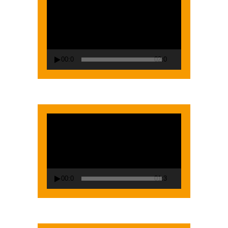
vidéo
00:00
02:00
Lecteur
vidéo
00:00
01:38