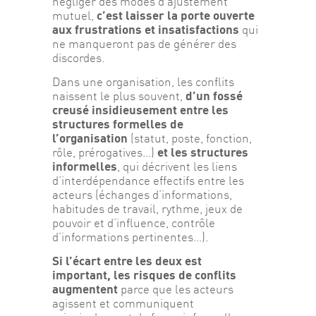
négliger des modes d’ajustement 
 c’est laisser la porte ouverte 
mutuel,
aux
 frustrations et insatisfactions
 qui 
ne manqueront pas de générer des 
discordes.
Dans une organisation, les conflits 
d’un fossé
naissent le plus souvent, 
creusé insidieusement entre les 
structures formelles de 
l’organisation
 (statut, poste, fonction, 
et les structures 
rôle, prérogatives…) 
informelles
, qui décrivent les liens 
d’interdépendance effectifs entre les 
acteurs (échanges d’informations, 
habitudes de travail, rythme, jeux de 
pouvoir et d’influence, contrôle 
d’informations pertinentes…).
Si l’écart entre les deux est 
important, les risques de conflits 
augmentent
 parce que les acteurs 
agissent et communiquent 