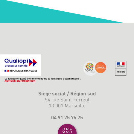
Siège social / Région sud
54 rue Saint Ferréol
13 001 Marseille
04 91 75 75 75