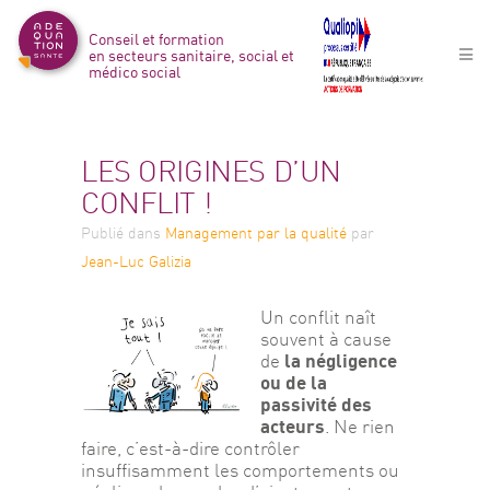
Conseil et formation
en secteurs sanitaire, social et
médico social
LES ORIGINES D’UN
CONFLIT !
Publié
dans
Management par la qualité
par
Jean-Luc Galizia
Un conflit naît 
souvent à cause 
la négligence 
de 
ou de la 
passivité des 
acteurs
. Ne rien 
faire, c’est-à-dire contrôler 
insuffisamment les comportements ou 