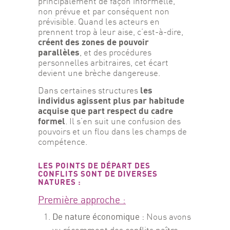
principalement de façon informelle, 
non prévue et par conséquent non 
prévisible. Quand les acteurs en 
prennent trop à leur aise, c’est-à-dire, 
créent des zones de pouvoir 
parallèles
, et des procédures 
personnelles arbitraires, cet écart 
devient une brèche dangereuse.
les 
Dans certaines structures 
individus agissent plus par habitude 
acquise que part respect du cadre 
formel
. Il s’en suit une confusion des 
pouvoirs et un flou dans les champs de 
compétence.
LES POINTS DE DÉPART DES
CONFLITS SONT DE DIVERSES
NATURES :
Première approche :
De nature économique :
Nous avons