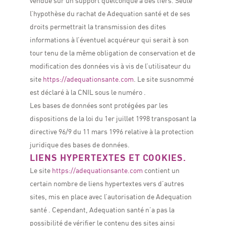
vendue sur un support quelconque à des tiers. Seule
l’hypothèse du rachat de Adequation santé et de ses
droits permettrait la transmission des dites
informations à l’éventuel acquéreur qui serait à son
tour tenu de la même obligation de conservation et de
modification des données vis à vis de l’utilisateur du
site
https://adequationsante.com
.
Le site susnommé
est déclaré à la CNIL sous le numéro .
Les bases de données sont protégées par les
dispositions de la loi du 1er juillet 1998 transposant la
directive 96/9 du 11 mars 1996 relative à la protection
juridique des bases de données.
LIENS HYPERTEXTES ET COOKIES.
Le site
https://adequationsante.com
contient un
certain nombre de liens hypertextes vers d’autres
sites, mis en place avec l’autorisation de Adequation
santé . Cependant, Adequation santé n’a pas la
possibilité de vérifier le contenu des sites ainsi