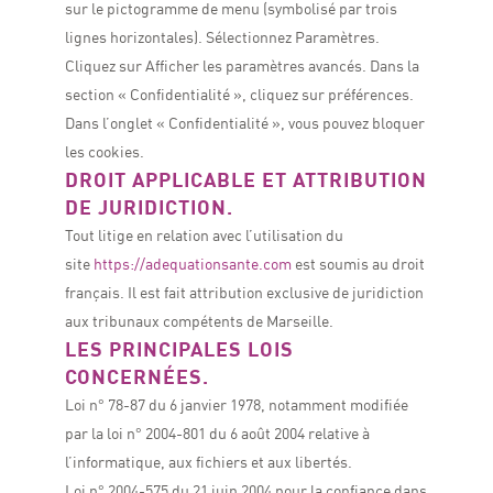
sur le pictogramme de menu (symbolisé par trois
lignes horizontales). Sélectionnez Paramètres.
Cliquez sur Afficher les paramètres avancés. Dans la
section « Confidentialité », cliquez sur préférences.
Dans l’onglet « Confidentialité », vous pouvez bloquer
les cookies.
DROIT APPLICABLE ET ATTRIBUTION
DE JURIDICTION.
Tout litige en relation avec l’utilisation du
site
https://adequationsante.com
est soumis au droit
français. Il est fait attribution exclusive de juridiction
aux tribunaux compétents de Marseille.
LES PRINCIPALES LOIS
CONCERNÉES.
Loi n° 78-87 du 6 janvier 1978, notamment modifiée
par la loi n° 2004-801 du 6 août 2004 relative à
l’informatique, aux fichiers et aux libertés.
Loi n° 2004-575 du 21 juin 2004 pour la confiance dans