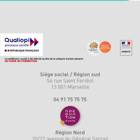
Siège social / Région sud
54 rue Saint Ferréol
13 001 Marseille
04 91 75 75 75
Région Nord
20/22 avenue du Général Sarrail