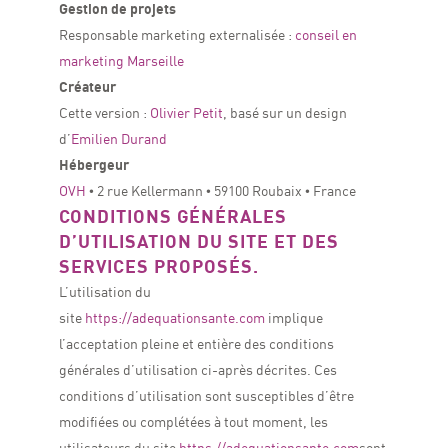
Gestion de projets
Responsable marketing externalisée :
conseil en
marketing Marseille
Créateur
Cette version :
Olivier Petit
, basé sur un design
d’
Emilien Durand
Hébergeur
OVH
• 2 rue Kellermann • 59100 Roubaix • France
CONDITIONS GÉNÉRALES
D’UTILISATION DU SITE ET DES
SERVICES PROPOSÉS.
L’utilisation du
site
https://adequationsante.com
implique
l’acceptation pleine et entière des conditions
générales d’utilisation ci-après décrites. Ces
conditions d’utilisation sont susceptibles d’être
modifiées ou complétées à tout moment, les
utilisateurs du site
https://adequationsante.com
sont