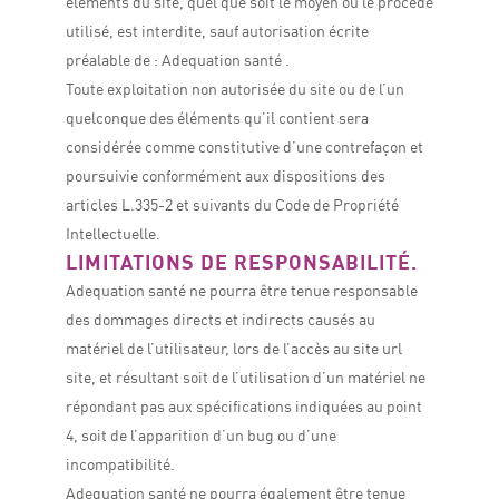
éléments du site, quel que soit le moyen ou le procédé
utilisé, est interdite, sauf autorisation écrite
préalable de : Adequation santé .
Toute exploitation non autorisée du site ou de l’un
quelconque des éléments qu’il contient sera
considérée comme constitutive d’une contrefaçon et
poursuivie conformément aux dispositions des
articles L.335-2 et suivants du Code de Propriété
Intellectuelle.
LIMITATIONS DE RESPONSABILITÉ.
Adequation santé ne pourra être tenue responsable
des dommages directs et indirects causés au
matériel de l’utilisateur, lors de l’accès au site url
site, et résultant soit de l’utilisation d’un matériel ne
répondant pas aux spécifications indiquées au point
4, soit de l’apparition d’un bug ou d’une
incompatibilité.
Adequation santé ne pourra également être tenue