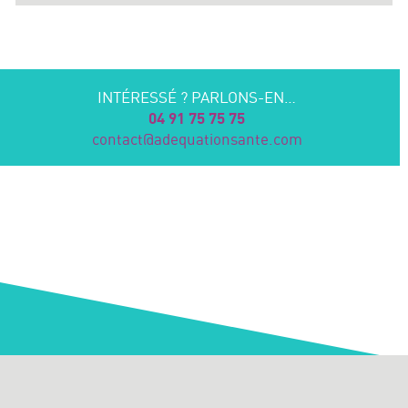
INTÉRESSÉ ? PARLONS-EN…
04 91 75 75 75
contact@adequationsante.com