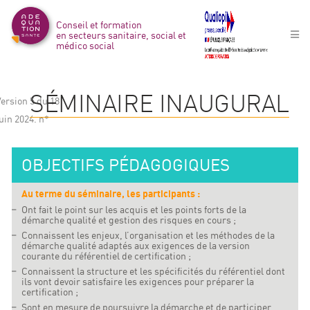
Conseil et formation
en secteurs sanitaire, social et
médico social
SÉMINAIRE INAUGURAL
Version 5 du 18
uin 2024. n*
OBJECTIFS PÉDAGOGIQUES
Au terme du séminaire, les participants :
Ont fait le point sur les acquis et les points forts de la
démarche qualité et gestion des risques en cours ;
Connaissent les enjeux, l’organisation et les méthodes de la
démarche qualité adaptés aux exigences de la version
courante du référentiel de certification ;
Connaissent la structure et les spécificités du référentiel dont
ils vont devoir satisfaire les exigences pour préparer la
certification ;
Sont en mesure de poursuivre la démarche et de participer