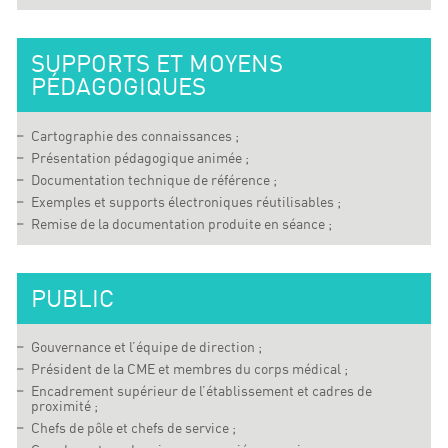
SUPPORTS ET MOYENS
PÉDAGOGIQUES
Cartographie des connaissances ;
Présentation pédagogique animée ;
Documentation technique de référence ;
Exemples et supports électroniques réutilisables ;
Remise de la documentation produite en séance ;
PUBLIC
Gouvernance et l’équipe de direction ;
Président de la CME et membres du corps médical ;
Encadrement supérieur de l’établissement et cadres de
proximité ;
Chefs de pôle et chefs de service ;