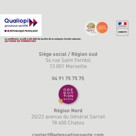
Siège social / Région sud
54 rue Saint Ferréol
13 001 Marseille
04 91 75 75 75
Région Nord
20/22 avenue du Général Sarrail
78 400 Chatou
contact@adequationsante.com