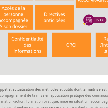
ppel et actualisation des méthodes et outils dont la maitrise est
compagnement de la mise en application pratique des connaiss
rmation-action, formation pratique, mise en situation, accompa
 dispositif pédagogique proposé sera adapté autant que nécessai