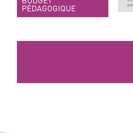
BUDGET
pa
PÉDAGOGIQUE