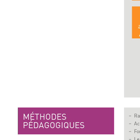
MÉTHODES
Ra
PÉDAGOGIQUES
Ac
Fo
Le