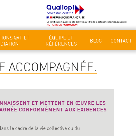
IONS QVT ET
ÉQUIPE ET
BLOG
CONTACT
DIATION
RÉFÉRENCES
NE ACCOMPAGNÉE.
ONNAISSENT ET METTENT EN ŒUVRE LES
MPAGNÉE CONFORMÉMENT AUX EXIGENCES
dans le cadre de la vie collective ou du