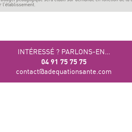
r l’établissement.
INTÉRESSÉ ? PARLONS-EN…
04 91 75 75 75
contact@adequationsante.com