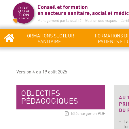
Conseil et formation
en secteurs sanitaire, social et médic
Management par la qualité – Gestion des risques – Certi
FORMATIONS SECTEUR
FORMATIONS D
SANITAIRE
PATIENTS ET 
Version 4 du 19 août 2025
OBJECTIFS
AU 
PÉDAGOGIQUES
PRI
DU 
Télécharger en PDF
La
fo