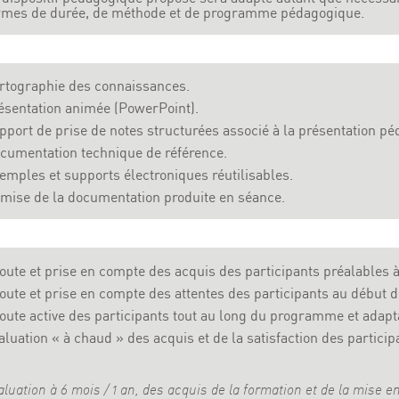
rmes de durée, de méthode et de programme pédagogique.
rtographie des connaissances.
ésentation animée (PowerPoint).
pport de prise de notes structurées associé à la présentation p
cumentation technique de référence.
emples et supports électroniques réutilisables.
mise de la documentation produite en séance.
oute et prise en compte des acquis des participants préalables à
oute et prise en compte des attentes des participants au début d
oute active des participants tout au long du programme et ada
aluation « à chaud » des acquis et de la satisfaction des partici
aluation à 6 mois / 1 an, des acquis de la formation et de la mise 