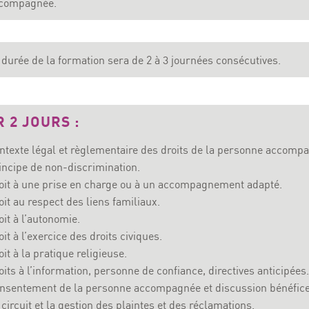
compagnée.
 durée de la formation sera de 2 à 3 journées consécutives.
 2 JOURS :
ntexte légal et règlementaire des droits de la personne accomp
incipe de non-discrimination.
oit à une prise en charge ou à un accompagnement adapté.
oit au respect des liens familiaux.
oit à l’autonomie.
oit à l’exercice des droits civiques.
oit à la pratique religieuse.
oits à l’information, personne de confiance, directives anticipées.
nsentement de la personne accompagnée et discussion bénéfice
 circuit et la gestion des plaintes et des réclamations.