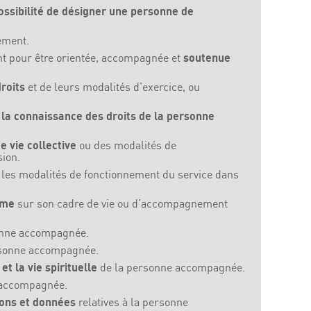
ossibilité de désigner une personne de
ement.
nt pour être orientée, accompagnée et
soutenue
droits
et de leurs modalités d’exercice, ou
 la connaissance des droits de la personne
e vie collective
ou des modalités de
sion.
 les modalités de fonctionnement du service dans
ime
sur son cadre de vie ou d’accompagnement
onne accompagnée.
sonne accompagnée.
et la vie spirituelle
de la personne accompagnée.
 accompagnée.
tions et données
relatives à la personne