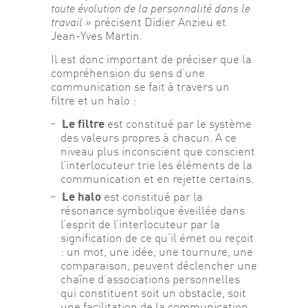
toute évolution de
la personnalité dans le 
travail » 
précisent Didier Anzieu et 
Jean-Yves Martin
. 
Il est donc important de préciser que la 
compréhension du sens d’une 
communication se fait à travers un 
filtre et un halo :
Le filtre
est constitué par le système
des valeurs propres à chacun. A ce
niveau plus inconscient que conscient
l’interlocuteur trie les éléments de la
communication et en rejette certains.
Le halo
est constitué par la
résonance symbolique éveillée dans
l’esprit de l’interlocuteur par la
signification de ce qu’il émet ou reçoit
: un mot, une idée, une tournure, une
comparaison, peuvent déclencher une
chaîne d’associations personnelles
qui constituent soit un obstacle, soit
une facilitation de la communication.