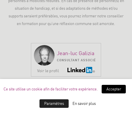
personnes à mobilités réduites. En cas de présence de personne(s) en
situation de handicap, et si des adaptations de méthodes et/ou
supports seraient préférables, vous pourrez informer notre conseiller
en formation pour qu’une réflexion commune soit amorcée.
Jean-luc Galizia
CONSULTANT ASSOCIÉ
Voir le profil
Ce site utilise un cookie afin de faciliter votre expérience.
Accepter
Thierry Houbron
CONSULTANT ASSOCIÉ
Paramètres
En savoir plus
Voir le profil