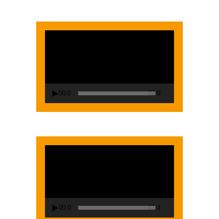
Lecteur
vidéo
00:00
02:00
Lecteur
vidéo
00:00
01:38