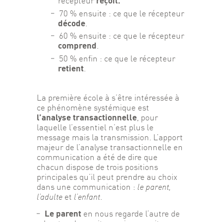
reçoit.
récepteur
70 % ensuite : ce que le récepteur
décode
.
60 % ensuite : ce que le récepteur
comprend
.
50 % enfin : ce que le récepteur
retient
.
La première école à s’être intéressée à 
ce phénomène systémique est 
l’analyse transactionnelle
, pour 
laquelle l’essentiel n’est plus le 
message mais la transmission. L’apport 
majeur de l’analyse transactionnelle en 
communication a été de dire que 
chacun dispose de trois positions 
principales qu’il peut prendre au choix 
dans une communication : 
le parent,
l’adulte 
et
 l’enfant
.
Le parent
en nous regarde l’autre de