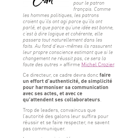
pour le patron 
français.
Comme 
les hommes politiques, les patrons 
croient qu’ils ont agi parce qu’ils ont 
parlé, et que
parce qu’une idée est bonne, 
c’est à dire logique et cohérente, elle 
passera tout naturellement
dans les 
faits. Au fond d’eux-mêmes ils rassurent 
leur propre conscience estimant que si le
changement ne réussit pas, ce sera la 
faute des autres » 
affirme 
Michel Crozier
.
faire 
Ce directeur, ce cadre devra donc 
un effort d’authenticité, de simplicité 
pour harmoniser sa communication 
avec ses actes, et avec ce 
qu’attendent ses collaborateurs
.
Trop de leaders, convaincus que 
l’autorité des galons leur suffira pour 
réussir et se faire respecter, ne savent 
pas communiquer.