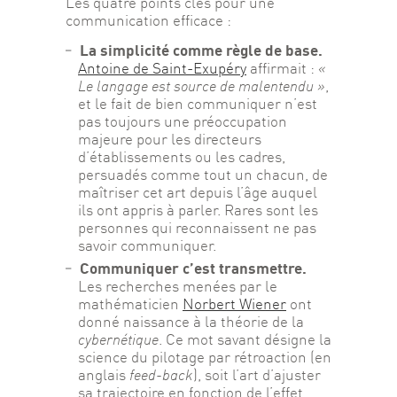
Les quatre points clés pour une 
communication efficace :
La simplicité comme règle de base.
Antoine de Saint-Exupéry
affirmait :
«
Le langage est source de malentendu »
,
et le fait de bien communiquer n’est
pas toujours une préoccupation
majeure pour les directeurs
d’établissements ou les cadres,
persuadés comme tout un chacun, de
maîtriser cet art depuis l’âge auquel
ils ont appris à parler. Rares sont les
personnes qui reconnaissent ne pas
savoir communiquer.
Communiquer c’est transmettre.
Les recherches menées par le
mathématicien
Norbert Wiener
ont
donné naissance à la théorie de la
cybernétique
. Ce mot savant désigne la
science du pilotage par rétroaction (en
anglais
feed-back
), soit l’art d’ajuster
sa trajectoire en fonction de l’effet