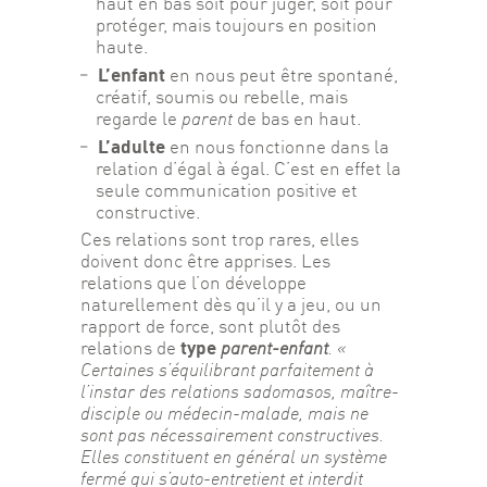
haut en bas soit pour juger, soit pour
protéger, mais toujours en position
haute.
L’enfant
en nous peut être spontané,
créatif, soumis ou rebelle, mais
regarde le
parent
de bas en haut.
L’adulte
en nous fonctionne dans la
relation d’égal à égal. C’est en effet la
seule communication positive et
constructive.
Ces relations sont trop rares, elles 
doivent donc être apprises. Les 
relations que l’on développe 
naturellement dès qu’il y a jeu, ou un 
rapport de force, sont plutôt des 
type 
relations de 
parent-enfant
. « 
Certaines s’équilibrant parfaitement à 
l’instar des relations sadomasos, maître-
disciple ou médecin-malade, mais ne 
sont pas nécessairement constructives.
Elles constituent en général un système 
fermé qui s’auto-entretient et interdit 