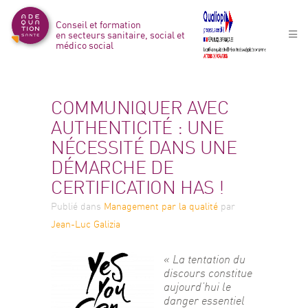
Conseil et formation
en secteurs sanitaire, social et
médico social
COMMUNIQUER AVEC
AUTHENTICITÉ : UNE
NÉCESSITÉ DANS UNE
DÉMARCHE DE
CERTIFICATION HAS !
Publié
dans
Management par la qualité
par
Jean-Luc Galizia
« La tentation du 
discours constitue
aujourd’hui le 
danger essentiel 