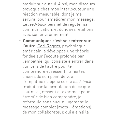
produit sur autrui. Ainsi, mon discours
provoque chez mon interlocuteur une
réaction mesurable, dont je me
servirai pour améliorer mon message.
Le
feed-back
permet de réguler sa
communication, et donc ses relations
avec son environnement.
Communiquer c’est se centrer sur
l’autre
.
Carl Rogers
, psychologue
américain, a développé une théorie
fondée sur l’écoute profonde par
l’empathie, qui consiste à entrer dans
l’univers de l’autre pour le
comprendre et ressentir ainsi les
choses de son point de vue.
L’empathie s’appuie sur le
feed-back
traduit par la formulation de ce que
l’autre vit, ressent et exprime : pour
être sûr de bien comprendre, je
reformule sans aucun jugement le
message complet (mots + émotions)
de mon collaborateur, qui a ainsi la