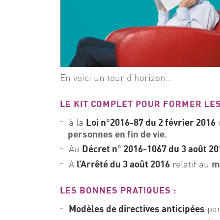
En voici un tour d’horizon…
LE KIT COMPLET POUR FORMER LE
Loi n°2016-87 du 2 février 2016
à la
personnes en fin de vie.
Décret n° 2016-1067 du 3 août 2
Au
l’Arrêté du 3 août 2016
mo
A
relatif au
LES BONNES PRATIQUES :
Modèles de directives anticipées
par