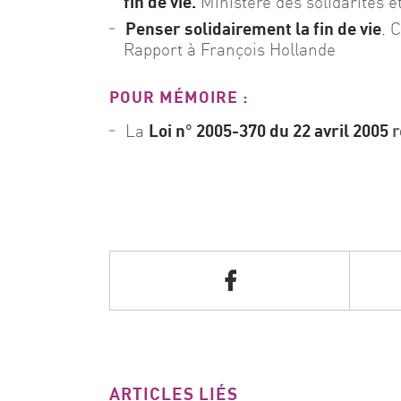
fin de vie.
Ministère des solidarités et
Penser solidairement la fin de vie
.
Co
Rapport à François Hollande
POUR MÉMOIRE :
Loi n° 2005-370 du 22 avril 2005
r
La
ARTICLES LIÉS