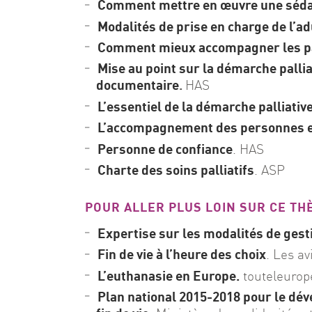
Comment mettre en œuvre une sédat
Modalités de prise en charge de l’ad
Comment mieux accompagner les pati
Mise au point sur la démarche palli
documentaire
.
HAS
L’essentiel de la démarche palliativ
L’accompagnement des personnes en 
Personne de confiance
. HAS
Charte des soins palliatifs
. ASP
POUR ALLER PLUS LOIN SUR CE TH
Expertise sur les modalités de gesti
Fin de vie à l’heure des choix
. Les av
L’euthanasie en Europe.
touteleurop
Plan national 2015-2018 pour le dé