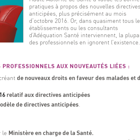
pratiques à propos des nouvelles directives
anticipées, plus précisément au mois 
d’octobre 2016. Or, dans quasiment tous le
établissements ou les consultants 
d’Adéquation Santé interviennent, la plupar
des professionnels en ignorent l’existence.
S PROFESSIONNELS AUX NOUVEAUTÉS LIÉES :
de nouveaux droits en faveur
des malades et 
créant
016
relatif aux directives anticipées
dèle de directives anticipées
.
Ministère en charge de la Santé.
 le