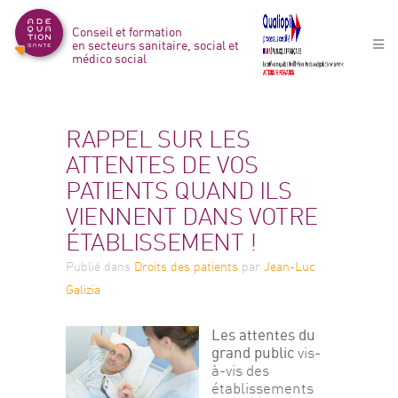
Conseil et formation
en secteurs sanitaire, social et
médico social
RAPPEL SUR LES
ATTENTES DE VOS
PATIENTS QUAND ILS
VIENNENT DANS VOTRE
ÉTABLISSEMENT !
Publié
dans
Droits des patients
par
Jean-Luc
Galizia
Les attentes du 
grand public
 vis-
à-vis des 
établissements 