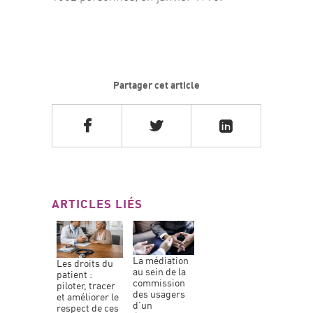
Partager cet article
ARTICLES LIÉS
la médiation
les droits du
au sein de la
patient :
commission
piloter, tracer
des usagers
et améliorer le
d’un
respect de ces