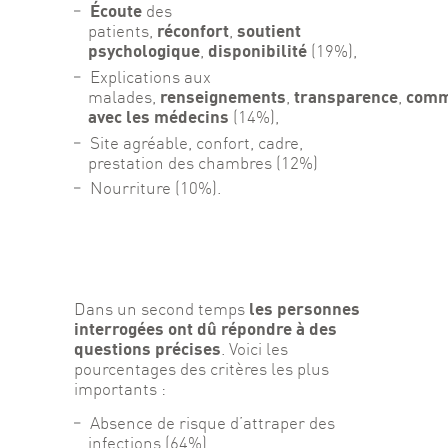
Écoute
des
réconfort
soutient
patients,
,
psychologique
disponibilité
,
(19%),
Explications aux
renseignements
transparence
comm
malades,
,
,
avec les médecins
(14%),
Site agréable, confort, cadre,
prestation des chambres (12%)
Nourriture (10%).
les personnes 
Dans un second temps 
interrogées ont dû répondre à des 
questions précises
. Voici les 
pourcentages des critères les plus 
importants :
Absence de risque d’attraper des
infections (64%),