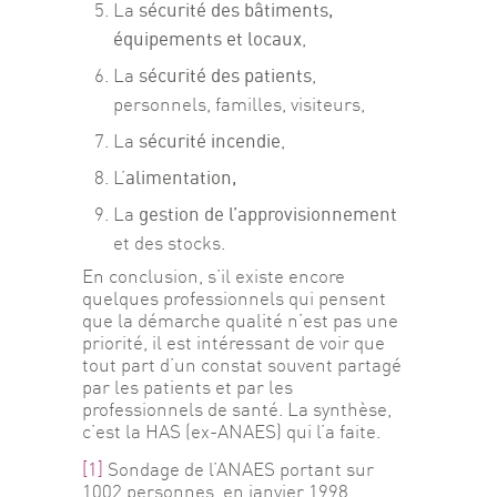
sécurité des bâtiments,
La
équipements et locaux
,
sécurité des patients
La
,
personnels, familles, visiteurs,
sécurité incendie
La
,
alimentation,
L’
gestion de l’approvisionnement
La
et des stocks.
En conclusion, s’il existe encore 
quelques professionnels qui pensent 
que la démarche qualité n’est pas une 
priorité, il est intéressant de voir que 
tout part d’un constat souvent partagé 
par les patients et par les 
professionnels de santé. La synthèse, 
c’est la HAS (ex-ANAES) qui l’a faite.
[1]
 Sondage de l’ANAES portant sur 
1002 personnes, en janvier 1998.