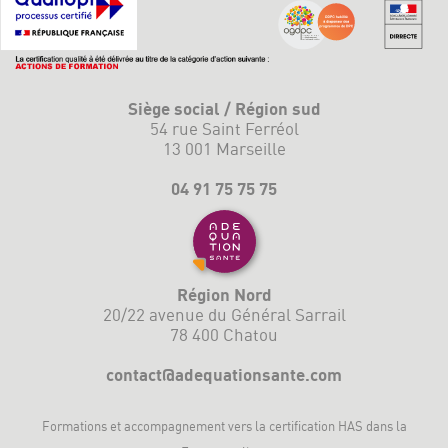
Siège social / Région sud
54 rue Saint Ferréol
13 001 Marseille
04 91 75 75 75
Région Nord
20/22 avenue du Général Sarrail
78 400 Chatou
contact@adequationsante.com
Formations et accompagnement vers la
certification HAS
dans la