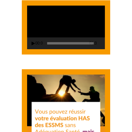
Lecteur
vidéo
00:00
01:38