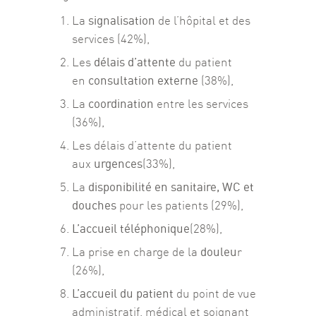
signalisation
La
de l’hôpital et des
services (42%),
délais d’attente
Les
du patient
consultation externe
en
(38%),
coordination
La
entre les services
(36%),
Les délais d’attente du patient
urgences
aux
(33%),
disponibilité en sanitaire, WC et
La
douches
pour les patients (29%),
L’accueil téléphonique
(28%),
douleu
La prise en charge de la
r
(26%),
L’accueil du patient
du point de vue
administratif, médical et soignant