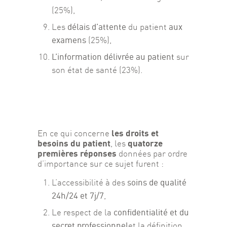
(25%),
délais d’attente
aux
Les
du patient
examens
(25%),
L’information délivrée au patient
sur
son état de santé (23%).
les droits et 
En ce qui concerne 
besoins du patient
quatorze 
, les 
premières réponses
 données par ordre 
d’importance sur ce sujet furent :
soins de qualité
L’accessibilité à des
24h/24 et 7j/7
,
confidentialité et du
Le respect de la
secret professionnel
et la définition