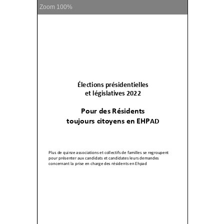
Zoom
100%