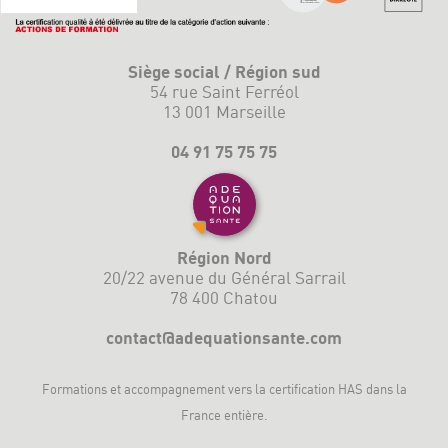
Siège social / Région sud
54 rue Saint Ferréol
13 001 Marseille
04 91 75 75 75
Région Nord
20/22 avenue du Général Sarrail
78 400 Chatou
contact@adequationsante.com
Formations et accompagnement vers la
certification HAS
dans la
France entière.