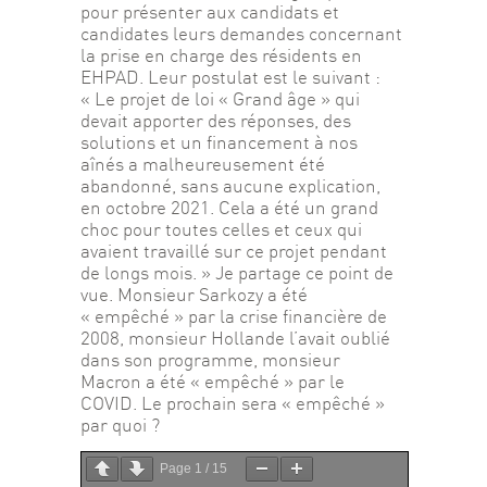
pour présenter aux candidats et 
candidates leurs demandes concernant 
la prise en charge des résidents en 
EHPAD. Leur postulat est le suivant : 
« Le projet de loi « Grand âge » qui 
devait apporter des réponses, des 
solutions et un financement à nos 
aînés a malheureusement été 
abandonné, sans aucune explication, 
en octobre 2021. Cela a été un grand 
choc pour toutes celles et ceux qui 
avaient travaillé sur ce projet pendant 
de longs mois. » Je partage ce point de 
vue. Monsieur Sarkozy a été 
« empêché » par la crise financière de 
2008, monsieur Hollande l’avait oublié 
dans son programme, monsieur 
Macron a été « empêché » par le 
COVID. Le prochain sera « empêché » 
par quoi ?
Page
1
/
15