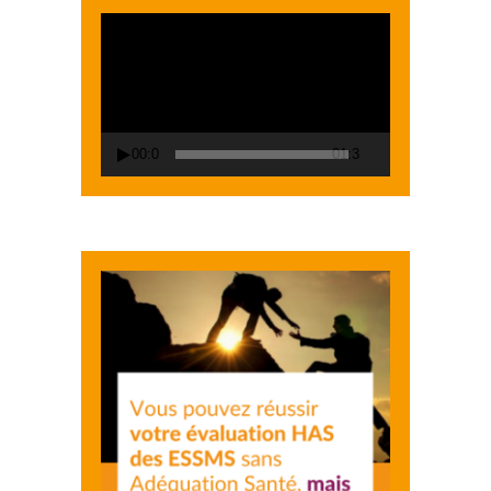
Lecteur
vidéo
00:00
01:38