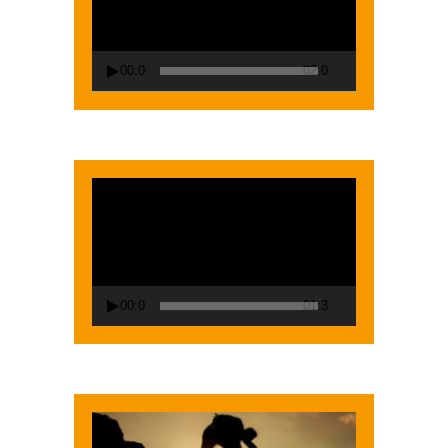
00:00
02:00
Lecteur
vidéo
00:00
01:38