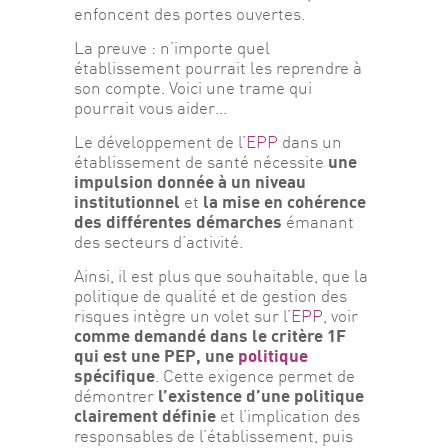
enfoncent des portes ouvertes.
La preuve : n’importe quel 
établissement pourrait les reprendre à 
son compte. Voici une trame qui 
pourrait vous aider…
Le développement de l’
EPP
 dans un 
une 
établissement de santé nécessite 
impulsion donnée à un niveau 
institutionnel
la mise en cohérence 
 et 
des différentes démarches
 émanant 
des secteurs d’activité.
Ainsi, il est plus que souhaitable, que la 
politique de qualité et de gestion des 
risques intègre un volet sur l’
EPP
, voir 
comme demandé dans le critère 1F 
qui est une PEP, une 
politique
spécifique
. Cette exigence permet de 
l’existence d’une politique 
démontrer 
clairement définie
 et l’implication des 
responsables de l’établissement, puis 