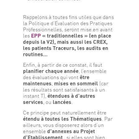
Rappelons à toutes fins utiles que dans 
la Politique d’Evaluation des Pratiques 
Professionnelles, seront mise en avant 
EPP
 « traditionnelles » (en place 
les 
depuis la V2), mais aussi les CREX, 
les patients Traceurs, les audits en 
routines…
Enfin, à partir de ce constat, il faut 
planifier chaque année
, l’ensemble 
être 
des évaluations qui vont 
maintenues
mises en sommeil
, 
 (car 
les résultats sont satisfaisants à un 
étendues à d’autres 
instant T), 
services
lancées
, ou 
.
Ce principe peut naturellement être 
étendu à toutes les Thématiques
. Par 
ailleurs, vous disposerez alors d’un 
d’annexes au Projet 
ensemble 
d’Etablissement
…si elles sont bien 