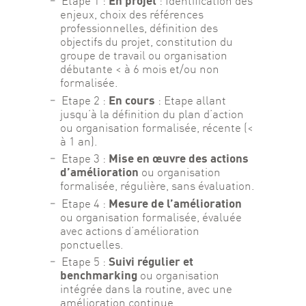
En projet
Etape 1 :
: Identification des
enjeux, choix des références
professionnelles, définition des
objectifs du projet, constitution du
groupe de travail ou organisation
débutante < à 6 mois et/ou non
formalisée.
En cours
Etape 2 :
: Etape allant
jusqu’à la définition du plan d’action
ou organisation formalisée, récente (<
à 1 an).
Mise en œuvre des actions
Etape 3 :
d’amélioration
ou organisation
formalisée, régulière, sans évaluation.
Mesure de l’amélioration
Etape 4 :
ou organisation formalisée, évaluée
avec actions d’amélioration
ponctuelles.
Suivi régulier et
Etape 5 :
benchmarking
ou organisation
intégrée dans la routine, avec une
amélioration continue.