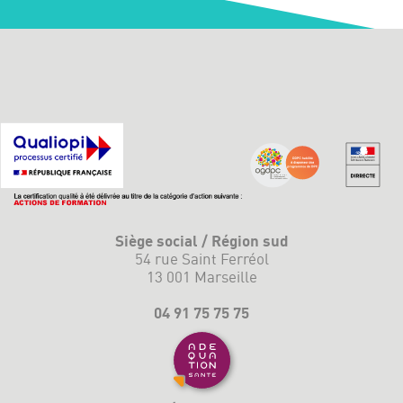
Siège social / Région sud
54 rue Saint Ferréol
13 001 Marseille
04 91 75 75 75