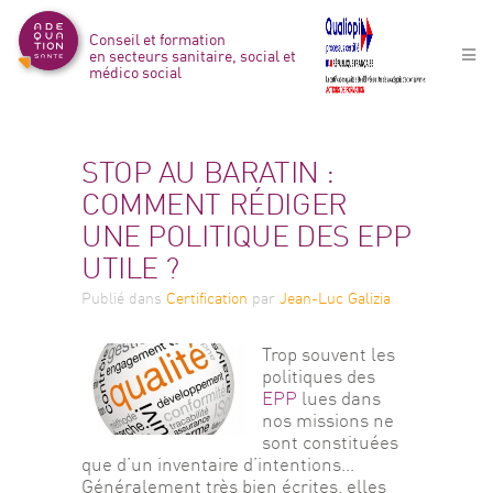
Conseil et formation
en secteurs sanitaire, social et
médico social
STOP AU BARATIN :
COMMENT RÉDIGER
UNE POLITIQUE DES EPP
UTILE ?
Publié
dans
Certification
par
Jean-Luc Galizia
Trop souvent les 
politiques des 
EPP
 lues dans 
nos missions ne 
sont constituées 
que d’un inventaire d’intentions…
Généralement très bien écrites, elles 