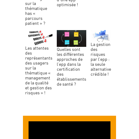
sur la
optimisée !
thématique
has «
parcours
patient » ?
la gestion
les attentes
des
quelles sont
des
risques
les différentes
représentants
par l’epp :
approches de
des usagers
la seule
l’epp dans la
sur la
alternative
certification
thématique «
crédible !
des
management
établissements
de la qualité
de santé ?
et gestion des
risques » !
Lecteur
vidéo