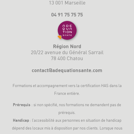
13 001 Marseille
04 91 75 75 75
Région Nord
20/22 avenue du Général Sarrail
78 400 Chatou
contact@adequationsante.com
Formations et accompagnement vers la
certification HAS
dans la
France entière.
Prérequis
: si non spécifié, nos formations ne demandent pas de
prérequis.
Handicap
: l’accessibilité aux personnes en situation de handicap
dépend des locaux mis à disposition par nos clients. Lorsque nous