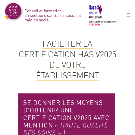
Conseil et formation
en secteurs sanitaire, social et
médico social
FACILITER LA
CERTIFICATION HAS V2025
DE VOTRE
ÉTABLISSEMENT
SE DONNER LES MOYENS
D’OBTENIR UNE
CERTIFICATION V2025 AVEC
MENTION
« HAUTE QUALITÉ
!
DES SOINS »