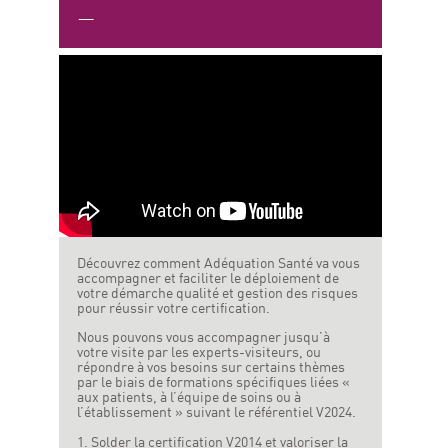
Découvrez comment Adéquation Santé va vous
accompagner et faciliter le déploiement de
votre démarche qualité et gestion des risques
pour réussir votre certification.
Nous pouvons vous accompagner jusqu’à
votre visite par les experts-visiteurs, ou
répondre à vos besoins sur certains thèmes
par le biais de formations spécifiques liées «
aux patients, à l’équipe de soins ou à
l’établissement » suivant le référentiel V2024.
Solder la certification V2014 et valoriser la