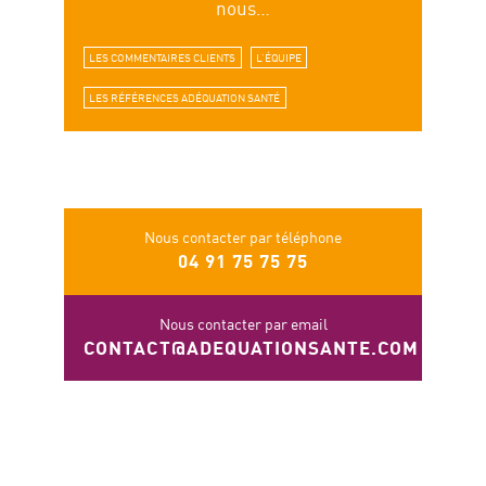
nous…
LES COMMENTAIRES CLIENTS
L’ÉQUIPE
LES RÉFÉRENCES ADÉQUATION SANTÉ
Nous contacter par téléphone
04 91 75 75 75
Nous contacter par email
CONTACT@ADEQUATIONSANTE.COM