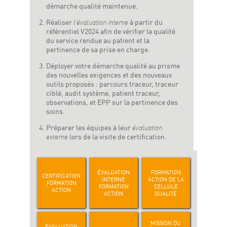
démarche qualité maintenue.
Réaliser
l’évaluation interne
à partir du
référentiel V2024 afin de vérifier la qualité
du service rendue au patient et la
pertinence de sa prise en charge.
Déployer votre démarche qualité au prisme
des nouvelles exigences et des nouveaux
outils proposés : parcours traceur, traceur
ciblé, audit système, patient traceur,
observations, et EPP sur la pertinence des
soins.
Préparer les équipes à leur
évaluation
externe
lors de la visite de certification.
ÉVALUATION
FORMATION
CERTIFICATION
INTERNE
ACTION DE LA
FORMATION
FORMATION
CELLULE
ACTION
ACTION
QUALITÉ
MISSION DU
ÉVALUATION